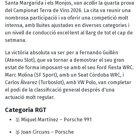
Santa Margarida i els Monjos, van acollir la quarta prova
del Campionat Terra de Vins 2026. La cita va reunir una
nombrosa participació i va oferir una competició molt
intensa, amb lluites ajustades en diverses categories i
un nivell de conducció excel·lent al llarg de tot el cap de
setmana.
La victòria absoluta va ser per a Fernando Guillén
(Ateneu Slot), que va tornar a demostrar el seu gran
estat de forma imposant-se amb el seu Ford Fiesta WRC.
Marc Molina (SF Sport), amb un Seat Córdoba WRC, i
Carlos Álvarez (Turboslot), amb VW Polo, van completar
el podi de la classificació general després d'una
actuació molt regular.
Categoria RGT
🥇 Miquel Martínez – Porsche 991
🥈 Joan Circuns – Porsche