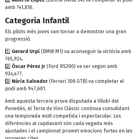
amb 741,810.
Categoria Infantil
Els pilots més joves van tornar a demostrar una gran
progressió.
1️⃣
Gerard Urpí
(BMW M1) va aconseguir la victòria amb
765,924.
2️⃣
Óscar Pérez Jr
(Ford RS200) va ser segon amb
934,477.
3️⃣
Núria Salvador
(Ferrari 308 GTB) va completar el
podi amb 947,601.
Amb aquesta tercera prova disputada a Vilobí del
Penedès, el Terra de Vins Clàssic continua consolidant
una temporada molt competida i espectacular. Les
diferències al capdavant són cada vegada més
ajustades i el campionat promet emocions fortes en les
properes cites.