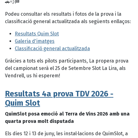
🚗💨🏁
Podeu consultar els resultats i fotos de la prova i la
classificació general actualitzada als següents enllaços:
Resultats Quim Slot
Galeria d'imatges
Classificació general actualitzada
Gràcies a tots els pilots participants, La propera prova
del campionat serà el 25 de Setembre Slot La Lira, als
Vendrell, us hi esperem!
Resultats 4a prova TDV 2026 -
Quim Slot
QuimSlot posa emoció al Terra de Vins 2026 amb una
quarta prova molt disputada
Els dies 12 i 13 de juny, les instal·lacions de QuimSlot, a