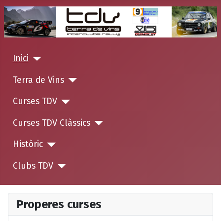
Inici
Terra de Vins
Curses TDV
Curses TDV Clàssics
Històric
Clubs TDV
Properes curses