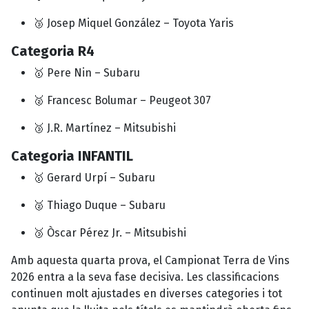
🥉 Josep Miquel González – Toyota Yaris
Categoria R4
🥇 Pere Nin – Subaru
🥈 Francesc Bolumar – Peugeot 307
🥉 J.R. Martínez – Mitsubishi
Categoria INFANTIL
🥇 Gerard Urpí – Subaru
🥈 Thiago Duque – Subaru
🥉 Òscar Pérez Jr. – Mitsubishi
Amb aquesta quarta prova, el Campionat Terra de Vins
2026 entra a la seva fase decisiva. Les classificacions
continuen molt ajustades en diverses categories i tot