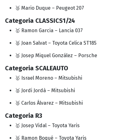
🥉 Mario Duque – Peugeot 207
Categoria CLASSICS1/24
🥇 Ramon Garcia – Lancia 037
🥈 Joan Salvat – Toyota Celica ST185
🥉 Josep Miquel González – Porsche
Categoria SCALEAUTO
🥇 Israel Moreno – Mitsubishi
🥈 Jordi Jordà – Mitsubishi
🥉 Carlos Álvarez – Mitsubishi
Categoria R3
🥇 Josep Vidal – Toyota Yaris
🥈 Ramon Boqué – Toyota Yaris