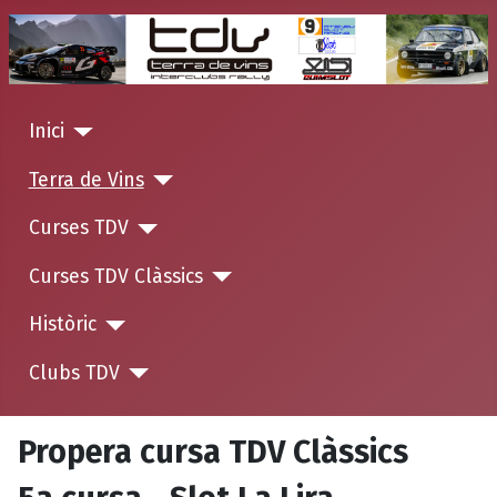
Inici
Terra de Vins
Curses TDV
Curses TDV Clàssics
Històric
Clubs TDV
Propera cursa TDV Clàssics