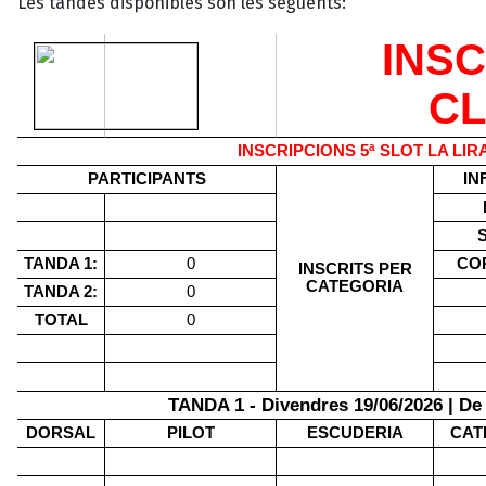
Les tandes disponibles són les següents: