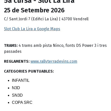
5a cursa - Slot La Lira
25 de Setembre 2026
C/ Sant Jordi 7 (Edifici La Lira) | 43700 Vendrell
Slot Club La Lira a Google Maps
TRAMS:
4 trams amb pista Ninco, fonts DS Power 3 i tres
passades
REGLAMENTS:
www.rallyterradevins.com
CATEGORIES PUNTUABLES:
INFANTIL
N3D
SN3D
COPA SRC