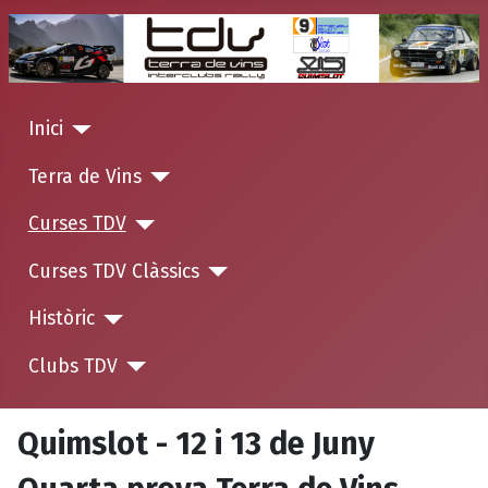
Inici
Terra de Vins
Curses TDV
Curses TDV Clàssics
Històric
Clubs TDV
Quimslot - 12 i 13 de Juny