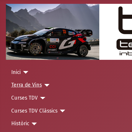
Inici
Terra de Vins
Curses TDV
Curses TDV Clàssics
Històric