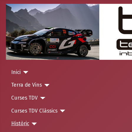
Inici
Terra de Vins
Curses TDV
Curses TDV Clàssics
Històric