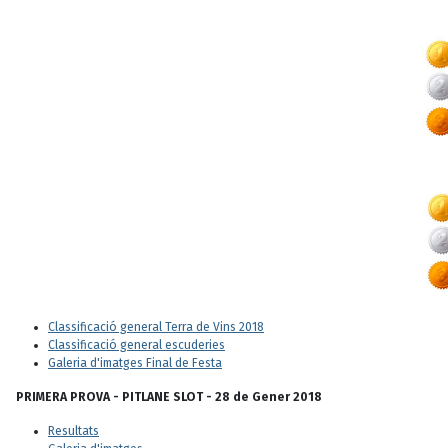
Classificació general Terra de Vins 2018
Classificació general escuderies
Galeria d'imatges Final de Festa
PRIMERA PROVA - PITLANE SLOT - 28 de Gener 2018
Resultats